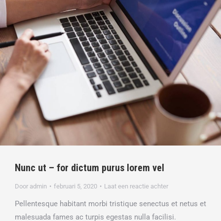
Nunc ut – for dictum purus lorem vel
Door
admin
februari 5, 2020
Laat een reactie achter
Pellentesque habitant morbi tristique senectus et netus et
malesuada fames ac turpis egestas nulla facilisi.