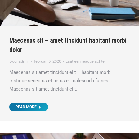
Maecenas sit – amet tincidunt habitant morbi
dolor
Door
admin
februari 5, 2020
Laat een reactie achter
Maecenas sit amet tincidunt elit – habitant morbi
tristique senectus et netus et malesuada fames.
Maecenas sit amet tincidunt elit.
READ MORE