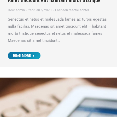
Amet tincidunt elit habitant morbi tristique
Door
admin
februari 5, 2020
Laat een reactie achter
Senectus et netus et malesuada fames ac turpis egestas
nulla facilisi. Maecenas sit amet tincidunt elit – habitant
morbi tristique senectus et netus et malesuada fames.
Maecenas sit amet tincidunt…
READ MORE