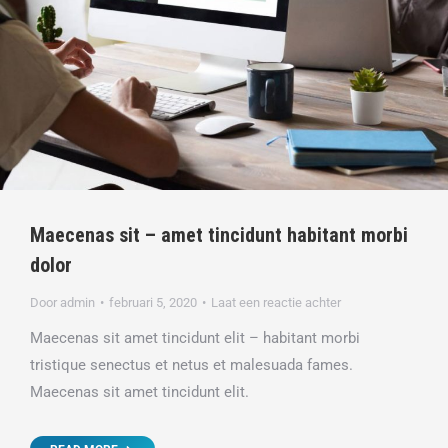
Maecenas sit – amet tincidunt habitant morbi
dolor
Door
admin
februari 5, 2020
Laat een reactie achter
Maecenas sit amet tincidunt elit – habitant morbi
tristique senectus et netus et malesuada fames.
Maecenas sit amet tincidunt elit.