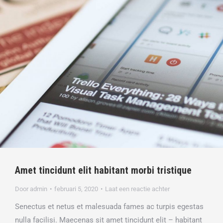
Amet tincidunt elit habitant morbi tristique
Door
admin
februari 5, 2020
Laat een reactie achter
Senectus et netus et malesuada fames ac turpis egestas
nulla facilisi. Maecenas sit amet tincidunt elit – habitant