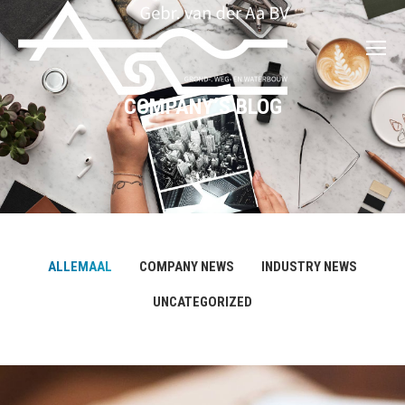
COMPANY’S BLOG
ALLEMAAL
COMPANY NEWS
INDUSTRY NEWS
UNCATEGORIZED