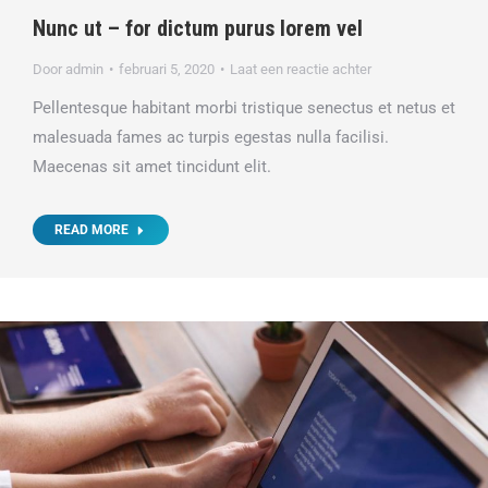
Nunc ut – for dictum purus lorem vel
Door
admin
februari 5, 2020
Laat een reactie achter
Pellentesque habitant morbi tristique senectus et netus et
malesuada fames ac turpis egestas nulla facilisi.
Maecenas sit amet tincidunt elit.
READ MORE