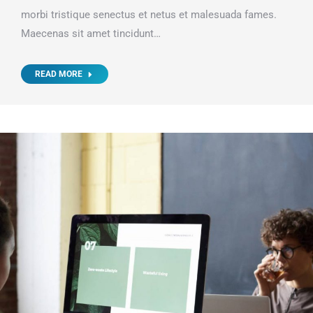
morbi tristique senectus et netus et malesuada fames.
Maecenas sit amet tincidunt…
READ MORE