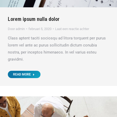
Lorem ipsum nulla dolor
Door
admin
februari 5, 2020
Laat een reactie achter
Class aptent taciti sociosqu ad litora torquent per purus
lorem vel ante ac purus sollicitudin dictum conubia
nostra, per inceptos himenaeos. In vel varius esteu
gravidmi.
READ MORE