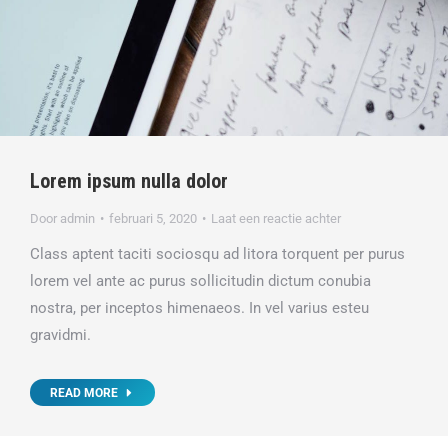
Lorem ipsum nulla dolor
Door
admin
februari 5, 2020
Laat een reactie achter
Class aptent taciti sociosqu ad litora torquent per purus
lorem vel ante ac purus sollicitudin dictum conubia
nostra, per inceptos himenaeos. In vel varius esteu
gravidmi.
READ MORE