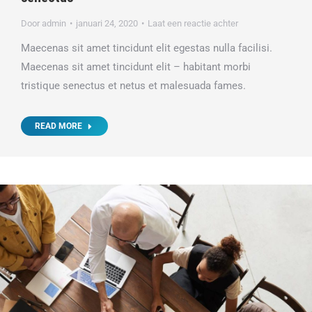
Door
admin
januari 24, 2020
Laat een reactie achter
Maecenas sit amet tincidunt elit egestas nulla facilisi.
Maecenas sit amet tincidunt elit – habitant morbi
tristique senectus et netus et malesuada fames.
READ MORE