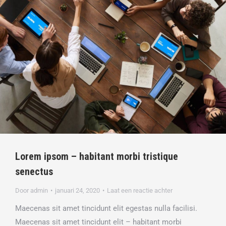
Lorem ipsom – habitant morbi tristique
senectus
Door
admin
januari 24, 2020
Laat een reactie achter
Maecenas sit amet tincidunt elit egestas nulla facilisi.
Maecenas sit amet tincidunt elit – habitant morbi