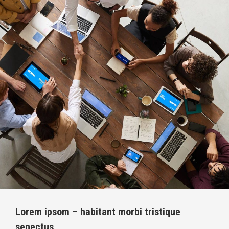
Lorem ipsom – habitant morbi tristique
senectus