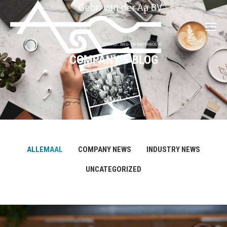
COMPANY’S BLOG
ALLEMAAL
COMPANY NEWS
INDUSTRY NEWS
UNCATEGORIZED