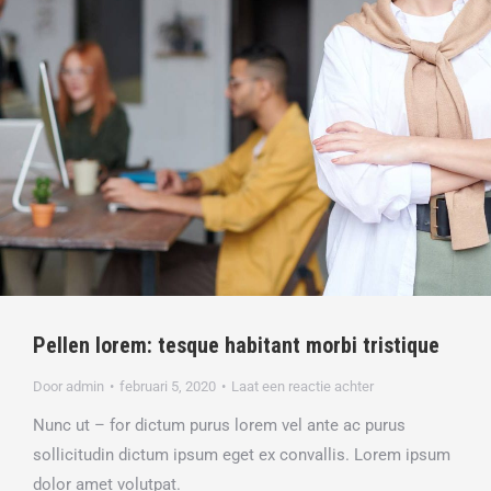
Pellen lorem: tesque habitant morbi tristique
Door
admin
februari 5, 2020
Laat een reactie achter
Nunc ut – for dictum purus lorem vel ante ac purus
sollicitudin dictum ipsum eget ex convallis. Lorem ipsum
dolor amet volutpat.