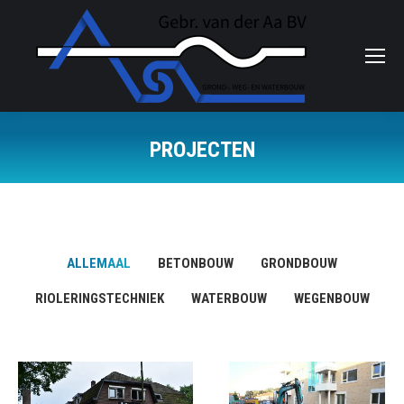
PROJECTEN
Je bent hier:
ALLEMAAL
BETONBOUW
GRONDBOUW
RIOLERINGSTECHNIEK
WATERBOUW
WEGENBOUW