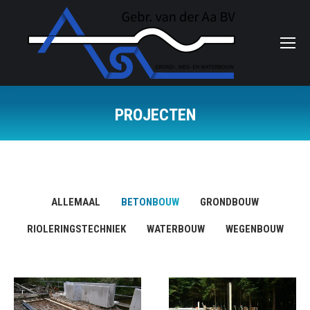
PROJECTEN
Je bent hier:
ALLEMAAL
BETONBOUW
GRONDBOUW
RIOLERINGSTECHNIEK
WATERBOUW
WEGENBOUW