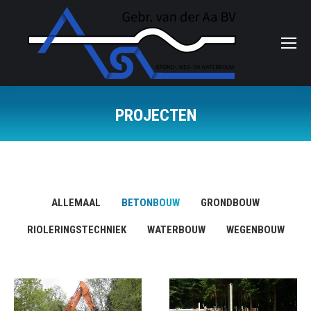
PROJECTEN
Je bent hier:
ALLEMAAL
BETONBOUW
GRONDBOUW
RIOLERINGSTECHNIEK
WATERBOUW
WEGENBOUW