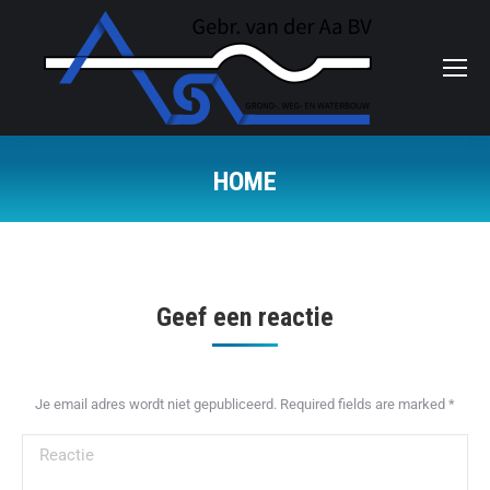
HOME
Je bent hier:
Geef een reactie
Je email adres wordt niet gepubliceerd. Required fields are marked
*
Reactie