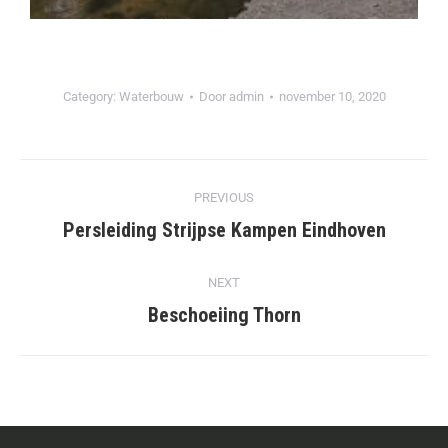
Category:
Waterbouw
Door
admin
november 10, 2020
PREVIOUS
Persleiding Strijpse Kampen Eindhoven
NEXT
Beschoeiing Thorn