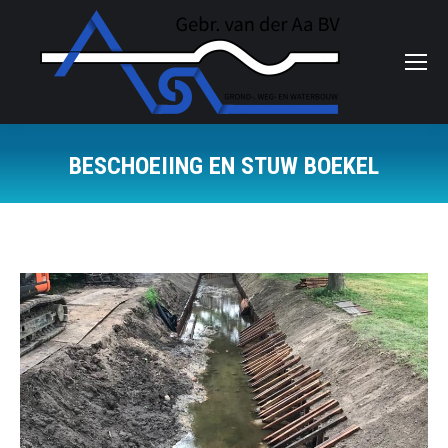
BESCHOEIING EN STUW BOEKEL
Je bent hier: