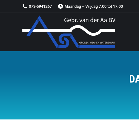
073-5941267
Maandag – Vrijdag 7.00 tot 17.00
D