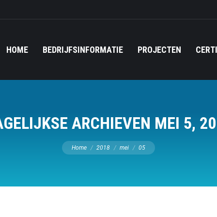
HOME
BEDRIJFSINFORMATIE
PROJECTEN
CERT
AGELIJKSE ARCHIEVEN
MEI 5, 2
Je bent hier:
Home
2018
mei
05