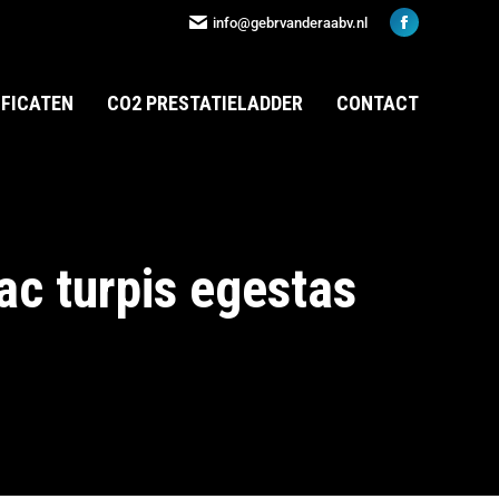
info@gebrvanderaabv.nl
IFICATEN
CO2 PRESTATIELADDER
CONTACT
ac turpis egestas