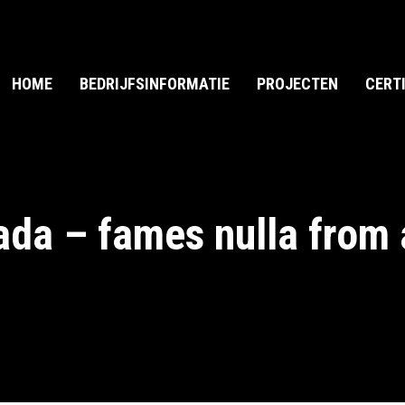
HOME
BEDRIJFSINFORMATIE
PROJECTEN
CERT
da – fames nulla from 