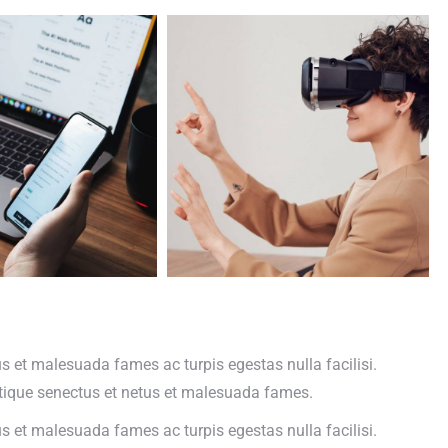
us et malesuada fames ac turpis egestas nulla facilisi.
istique senectus et netus et malesuada fames.
us et malesuada fames ac turpis egestas nulla facilisi.