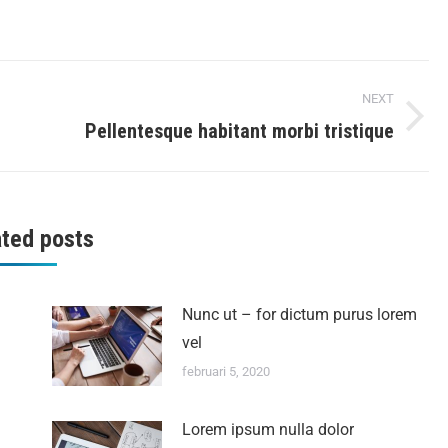
NEXT
Pellentesque habitant morbi tristique
ated posts
Nunc ut – for dictum purus lorem
vel
februari 5, 2020
Lorem ipsum nulla dolor