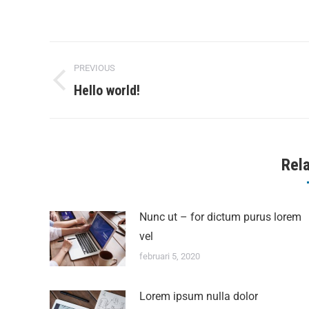
PREVIOUS
Hello world!
Rel
Nunc ut – for dictum purus lorem
vel
februari 5, 2020
Lorem ipsum nulla dolor