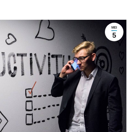
MEI
5