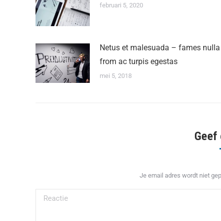
februari 5, 2020
Netus et malesuada – fames nulla
from ac turpis egestas
mei 5, 2018
Geef 
Je email adres wordt niet ge
Reactie