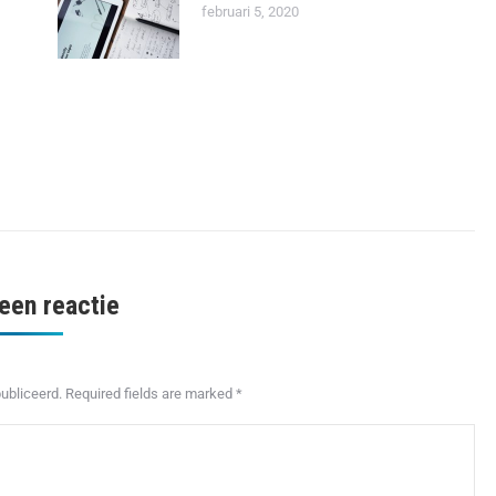
februari 5, 2020
een reactie
publiceerd. Required fields are marked
*