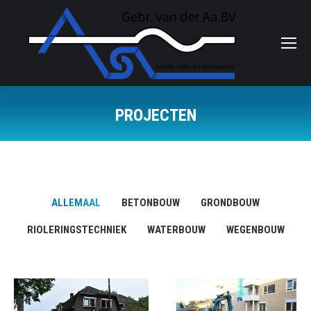
PROJECTEN
Je bent hier:
ALLEMAAL
BETONBOUW
GRONDBOUW
RIOLERINGSTECHNIEK
WATERBOUW
WEGENBOUW